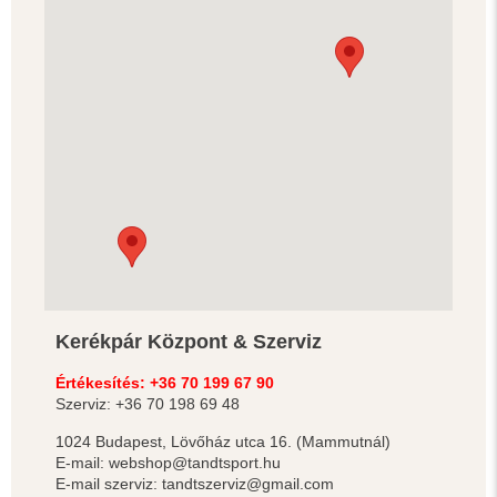
Kerékpár Központ & Szerviz
Értékesítés: +36 70 199 67 90
Szerviz: +36 70 198 69 48
1024 Budapest, Lövőház utca 16. (Mammutnál)
E-mail: webshop@tandtsport.hu
E-mail szerviz: tandtszerviz@gmail.com