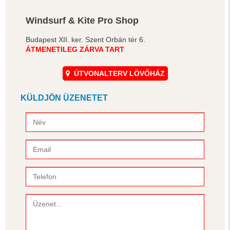
Windsurf & Kite Pro Shop
Budapest XII. ker. Szent Orbán tér 6.
ÁTMENETILEG ZÁRVA TART
ÚTVONALTERV LÖVŐHÁZ
KÜLDJÖN ÜZENETET