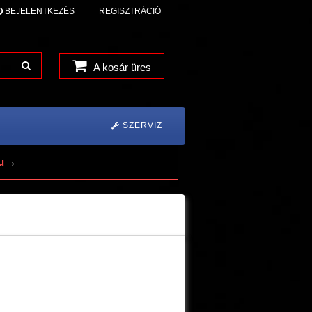
BEJELENTKEZÉS
REGISZTRÁCIÓ
A kosár üres
SZERVIZ
→
u