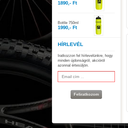
1890,- Ft
Bottle 750ml
1990,- Ft
HÍRLEVÉL
Iratkozzon fel hírlevelünkre, hogy
minden újdonságról, akcióról
azonnal értesüljön.
Feliratkozom