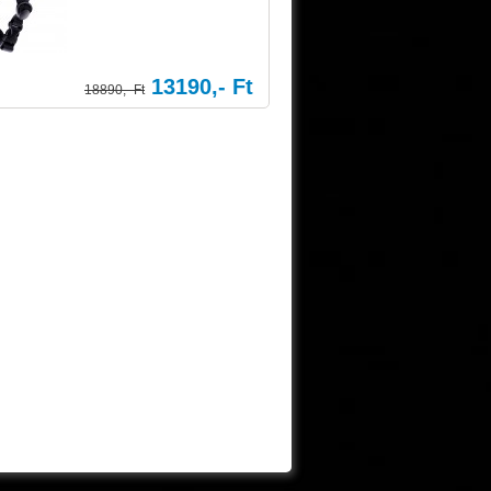
13190,- Ft
18890,- Ft