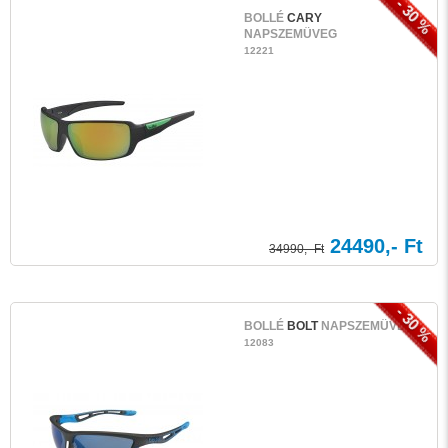
- 30 %
BOLLÉ
CARY
NAPSZEMÜVEG
12221
24490,- Ft
34990,- Ft
- 30 %
BOLLÉ
BOLT
NAPSZEMÜVEG
12083