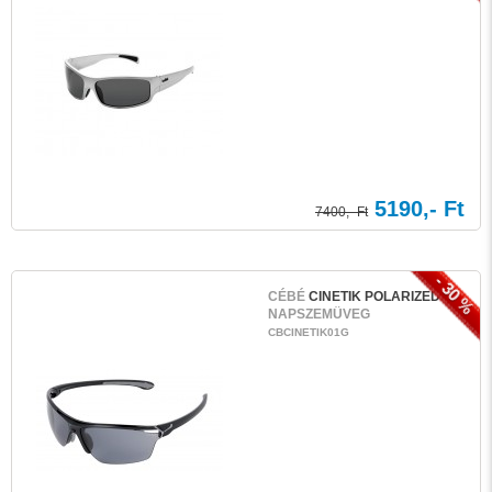
5190,- Ft
7400,- Ft
- 30 %
CÉBÉ
CINETIK POLARIZED
NAPSZEMÜVEG
CBCINETIK01G