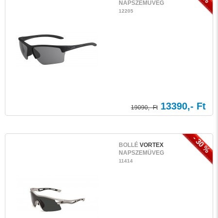
NAPSZEMÜVEG
12205
13390,- Ft
19090,- Ft
- 30 %
BOLLÉ
VORTEX
NAPSZEMÜVEG
11414