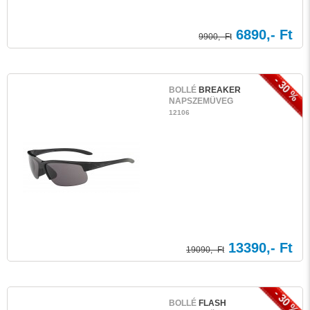
6890,- Ft
9900,- Ft
- 30 %
BOLLÉ
BREAKER
NAPSZEMÜVEG
12106
13390,- Ft
19090,- Ft
- 30 %
BOLLÉ
FLASH